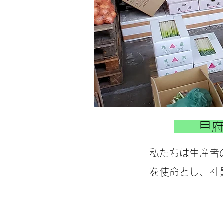
​​甲
私たちは生産者
を使命とし、社