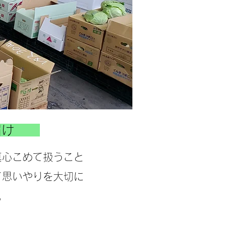
お届け
真心こめて扱うこと
て思いやりを大切に
。