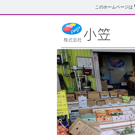
このホームページは
小笠​
​株式会社​