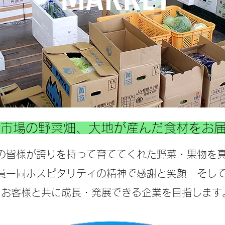
府市場の野菜畑、大地が産んだ食材を
の皆様が誇りを持って育ててくれた野菜・果物を
員一同ホスピタリティの精神で感謝と笑顔 そし
お客様と共に成長・発展できる企業を目指します